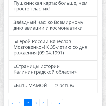
Пушкинская карта: больше, чем
просто пластик!
Звёздный час: ко Всемирному
дню авиации и космонавтики
​ «Герой России Вячеслав
Мозговенко»! К 35‑летию со дня
рождения (09.04.1991) ​
«Страницы истории
Калининградской области»
«Быть МАМОЙ — счастье»
«
1
2
3
4
5
»