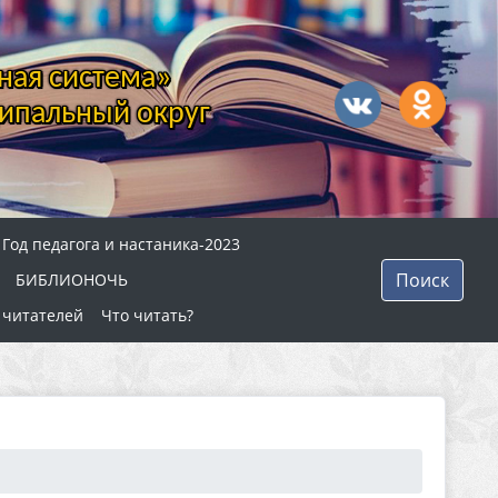
ная система»
ипальный округ
Год педагога и настаника-2023
Поиск
БИБЛИОНОЧЬ
 читателей
Что читать?