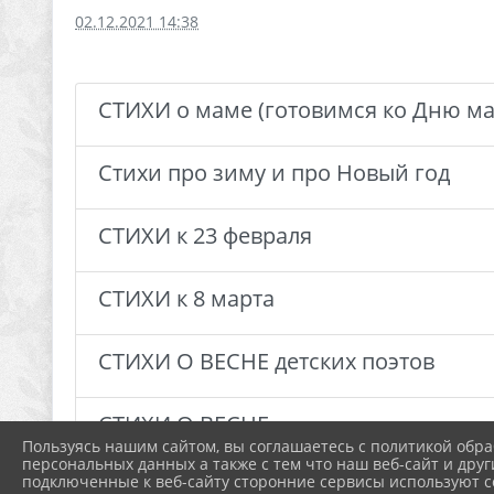
02.12.2021 14:38
СТИХИ о маме (готовимся ко Дню ма
Стихи про зиму и про Новый год
СТИХИ к 23 февраля
СТИХИ к 8 марта
СТИХИ О ВЕСНЕ детских поэтов
СТИХИ О ВЕСНЕ
Пользуясь нашим сайтом, вы соглашаетесь с политикой обра
персональных данных а также с тем что наш веб-сайт и друг
подключенные к веб-сайту сторонние сервисы используют co