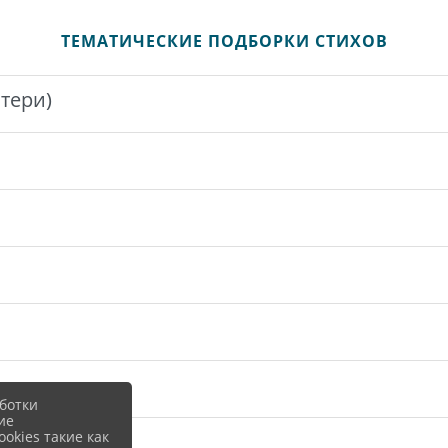
ТЕМАТИЧЕСКИЕ ПОДБОРКИ СТИХОВ
тери)
ботки
ие
okies такие как