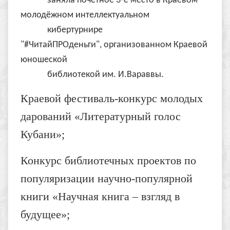
заняла почётное 3-е место в Краевом
молодёжном интеллектуальном
кибертурнире
"#ЧитайПРОденьги", организованном Краевой
юношеской
библиотекой им. И.Вараввы.
Краевой фестиваль-конкурс молодых
дарований «Литературный голос
Кубани»;
Конкурс библиотечных проектов по
популяризации научно-популярной
книги «Научная книга – взгляд в
будущее»;