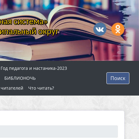
ная система»
ипальный округ
Год педагога и настаника-2023
Поиск
БИБЛИОНОЧЬ
 читателей
Что читать?