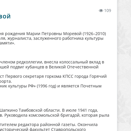
109
ЕВОЙ
 дня рождения Марии Петровны Моревой (1926–2010)
ля, журналиста, заслуженного работника культуры
амяти».
членом редколлегии, внесла колоссальный вклад в
вшей подвиг кубанцев в Великой Отечественной
ост Первого секретаря горкома КПСС города Горячий
рорта.
ик культуры РФ» (1996 год) и является Почетным
 Шапкино Тамбовской области. В июле 1941 года,
в. Руководила комсомольской бригадой, которая рыла
стителем редактора районной газеты. Окончила
 исторический факультет Ставропольского