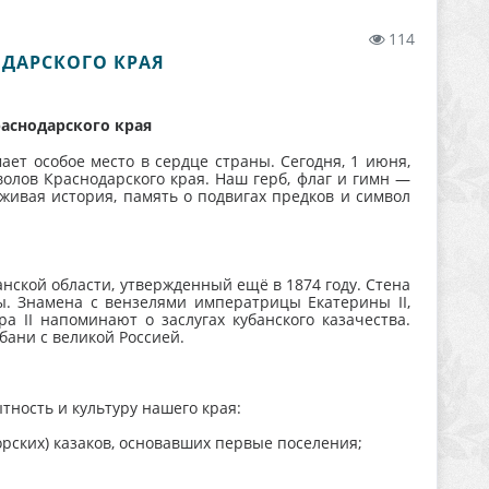
114
ОДАРСКОГО КРАЯ
раснодарского края
ет особое место в сердце страны. Сегодня, 1 июня,
лов Краснодарского края. Наш герб, флаг и гимн —
живая история, память о подвигах предков и символ
нской области, утвержденный ещё в 1874 году. Стена
. Знамена с вензелями императрицы Екатерины II,
ра II напоминают о заслугах кубанского казачества.
ани с великой Россией.
тность и культуру нашего края:
рских) казаков, основавших первые поселения;