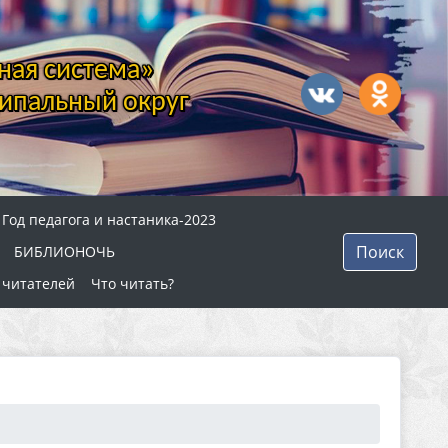
ная система»
ипальный округ
Год педагога и настаника-2023
Поиск
БИБЛИОНОЧЬ
 читателей
Что читать?