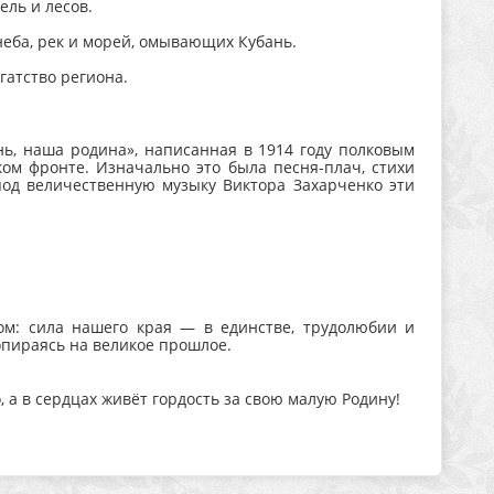
ль и лесов.
неба, рек и морей, омывающих Кубань.
гатство региона.
нь, наша родина», написанная в 1914 году полковым
ом фронте. Изначально это была песня-плач, стихи
под величественную музыку Виктора Захарченко эти
м: сила нашего края — в единстве, трудолюбии и
опираясь на великое прошлое.
 а в сердцах живёт гордость за свою малую Родину!