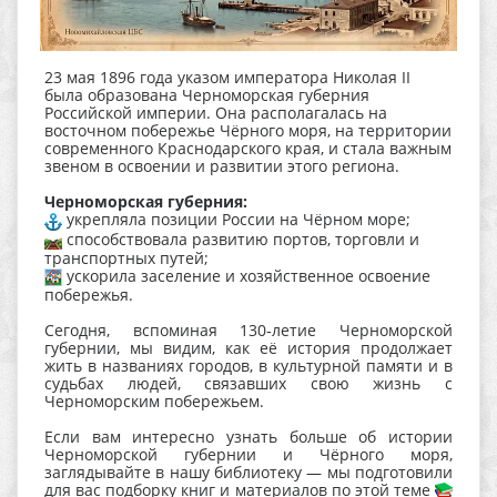
23 мая 1896 года указом императора Николая II
была образована Черноморская губерния
Российской империи. Она располагалась на
восточном побережье Чёрного моря, на территории
современного Краснодарского края, и стала важным
звеном в освоении и развитии этого региона.
Черноморская губерния:
укрепляла позиции России на Чёрном море;
способствовала развитию портов, торговли и
транспортных путей;
ускорила заселение и хозяйственное освоение
побережья.
Сегодня, вспоминая 130‑летие Черноморской
губернии, мы видим, как её история продолжает
жить в названиях городов, в культурной памяти и в
судьбах людей, связавших свою жизнь с
Черноморским побережьем.
Если вам интересно узнать больше об истории
Черноморской губернии и Чёрного моря,
заглядывайте в нашу библиотеку — мы подготовили
для вас подборку книг и материалов по этой теме