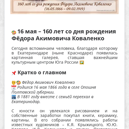
16 мая – 160 лет со дня рождения
Фёдора Акимовича Коваленко
Сегодня вспоминаем человека, благодаря которому
в Екатеринодаре (ныне Краснодаре) появилась
картинная галерея, ставшая важнейшим
культурным центром Юга России
Кратко о главном
Фёдор Акимович Коваленко
Родился 16 мая 1866 года в селе Опошня
Полтавской губернии.
В 1881 году вместе с семьёй переехал в
Екатеринодар.
С юности он увлекался рисованием и на
собственные заработки покупал книги, керамику,
картины. В его собрании появлялись работы
известных художников – К.Я. Крыжицкого, Ю.Ю.