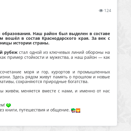
124
ня образования. Наш район был выделен в составе
м вошёл в состав Краснодарского края. За век с
ницы истории страны.
ий рубеж
стал одной из ключевых линий обороны на
ак пример стойкости и мужества, а наш район — как
сочетание моря и гор, курортов и промышленных
изни. Здесь рядом живут память о прошлом и новые
иативы, сохраняются природные богатства.
мы живём, меняется вместе с нами, и именно от нас
ем!
рез книги, путешествия и общение.