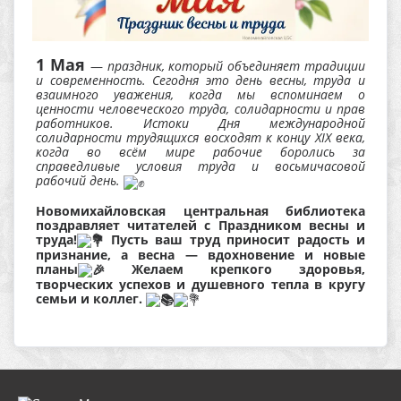
1 Мая
—
праздник, который объединяет традиции
и современность. Сегодня это день весны, труда и
взаимного уважения, когда мы вспоминаем о
ценности человеческого труда, солидарности и прав
работников. Истоки Дня международной
солидарности трудящихся восходят к концу XIX века,
когда во всём мире рабочие боролись за
справедливые условия труда и восьмичасовой
рабочий день.
Новомихайловская центральная библиотека
поздравляет читателей с Праздником весны и
труда!
Пусть ваш труд приносит радость и
признание, а весна — вдохновение и новые
планы
Желаем крепкого здоровья,
творческих успехов и душевного тепла в кругу
семьи и коллег.