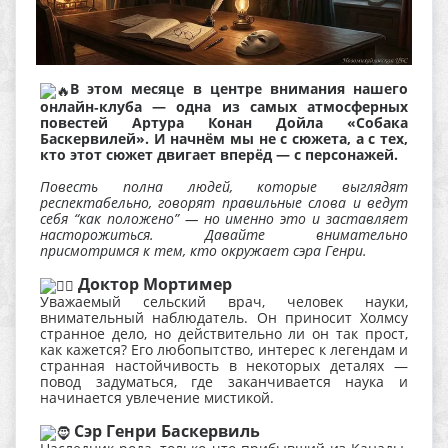
В этом месяце в центре внимания нашего
онлайн‑клуба — одна из самых атмосферных
повестей Артура Конан Дойла «Собака
Баскервилей». И начнём мы не с сюжета, а с тех,
кто этот сюжет двигает вперёд — с персонажей.
Повесть полна людей, которые выглядят
респектабельно, говорят правильные слова и ведут
себя “как положено” — но именно это и заставляет
насторожиться. Давайте внимательно
присмотримся к тем, кто окружает сэра Генри.
Доктор Мортимер
Уважаемый сельский врач, человек науки,
внимательный наблюдатель. Он приносит Холмсу
странное дело, но действительно ли он так прост,
как кажется? Его любопытство, интерес к легендам и
странная настойчивость в некоторых деталях —
повод задуматься, где заканчивается наука и
начинается увлечение мистикой.
Сэр Генри Баскервиль