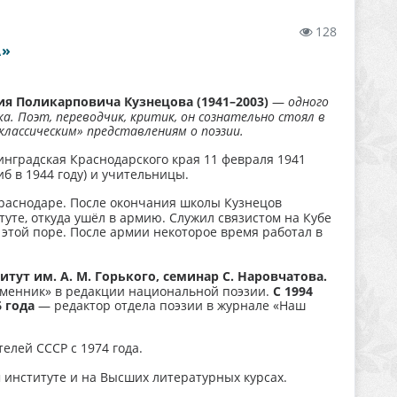
128
 ​
ия Поликарповича Кузнецова (1941–2003)
—
одного
а. Поэт, переводчик, критик, он сознательно стоял в
классическим» представлениям о поэзии.
нградская Краснодарского края 11 февраля 1941
иб в 1944 году) и учительницы.
Краснодаре. После окончания школы Кузнецов
уте, откуда ушёл в армию. Служил связистом на Кубе
б этой поре. После армии некоторое время работал в
тут им. А. М. Горького, семинар С. Наровчатова.
ременник» в редакции национальной поэзии.
С 1994
6 года
— редактор отдела поэзии в журнале «Наш
елей СССР с 1974 года.
 институте и на Высших литературных курсах.