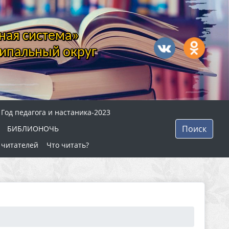
ная система»
ипальный округ
Год педагога и настаника-2023
Поиск
БИБЛИОНОЧЬ
 читателей
Что читать?