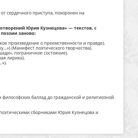
 от сердечного приступа, похоронен на
хотворений Юрия Кузнецова» — текстов, с
 поэзии заново:
ское произведение о преемственности и правде).
жу…») (Манифест поэтического творчества).
шади», пограничное состояние).
ная лирика).
»).
.
 философских баллад до гражданской и религиозной
 поэтическими сборниками Юрия Кузнецова и