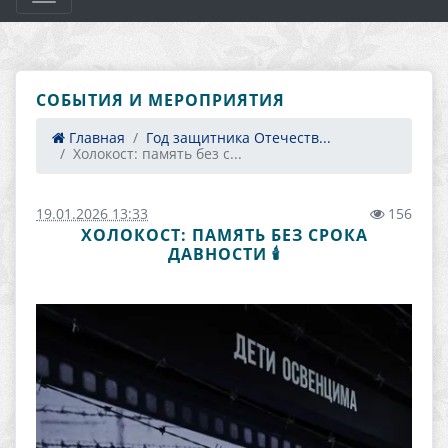
СОБЫТИЯ И МЕРОПРИЯТИЯ
Главная
Год защитника Отечеств...
Холокост: память без с...
19.01.2026 13:33
156
ХОЛОКОСТ: ПАМЯТЬ БЕЗ СРОКА
ДАВНОСТИ 🕯