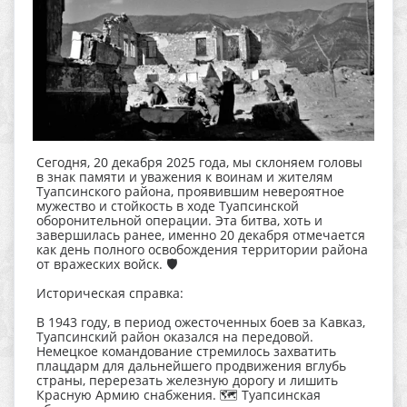
Сегодня, 20 декабря 2025 года, мы склоняем головы
в знак памяти и уважения к воинам и жителям
Туапсинского района, проявившим невероятное
мужество и стойкость в ходе Туапсинской
оборонительной операции. Эта битва, хоть и
завершилась ранее, именно 20 декабря отмечается
как день полного освобождения территории района
от вражеских войск. 🛡️
Историческая справка:
В 1943 году, в период ожесточенных боев за Кавказ,
Туапсинский район оказался на передовой.
Немецкое командование стремилось захватить
плацдарм для дальнейшего продвижения вглубь
страны, перерезать железную дорогу и лишить
Красную Армию снабжения. 🗺️ Туапсинская