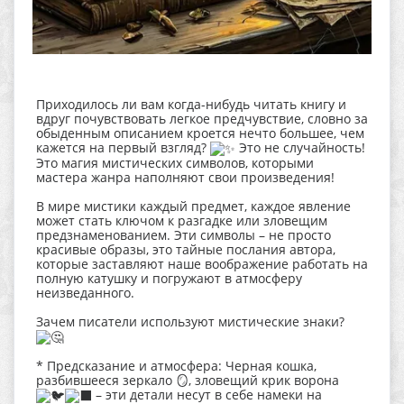
Приходилось ли вам когда-нибудь читать книгу и
вдруг почувствовать легкое предчувствие, словно за
обыденным описанием кроется нечто большее, чем
кажется на первый взгляд?
Это не случайность!
Это магия мистических символов, которыми
мастера жанра наполняют свои произведения!
В мире мистики каждый предмет, каждое явление
может стать ключом к разгадке или зловещим
предзнаменованием. Эти символы – не просто
красивые образы, это тайные послания автора,
которые заставляют наше воображение работать на
полную катушку и погружают в атмосферу
неизведанного.
Зачем писатели используют мистические знаки?
* Предсказание и атмосфера: Черная кошка,
разбившееся зеркало 🪞, зловещий крик ворона
– эти детали несут в себе намеки на