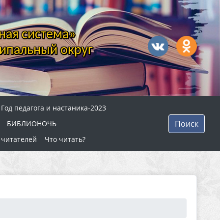
ная система»
ипальный округ
Год педагога и настаника-2023
Поиск
БИБЛИОНОЧЬ
 читателей
Что читать?