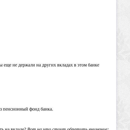
ы еще не держали на других вкладах в этом банке
з пенсионный фонд банка.
ть на вкладе?
Вот на что стоит обратить внимание: