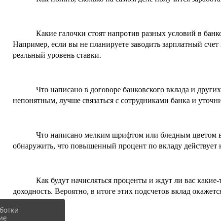
Какие галочки стоят напротив разных условий в банко
Например, если вы не планируете заводить зарплатный счет в
реальный уровень ставки.
Что написано в договоре банковского вклада и друг
непонятным, лучше связаться с сотрудниками банка и уточни
Что написано мелким шрифтом или бледным цветом в 
обнаружить, что повышенный процент по вкладу действует не
Как будут начисляться проценты и ждут ли вас каки
доходность.
 Вероятно, в итоге этих подсчетов вклад окажетс
ботки
ие