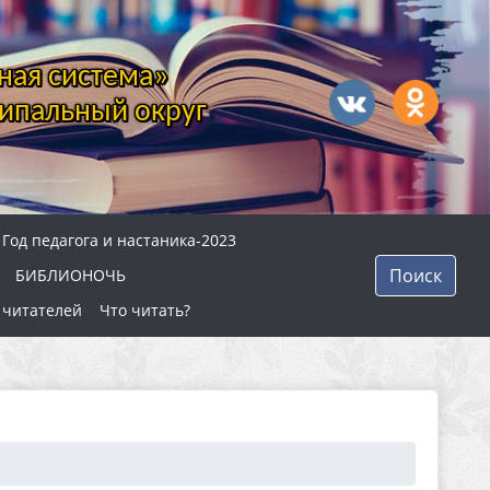
ная система»
ипальный округ
Год педагога и настаника-2023
Поиск
БИБЛИОНОЧЬ
 читателей
Что читать?