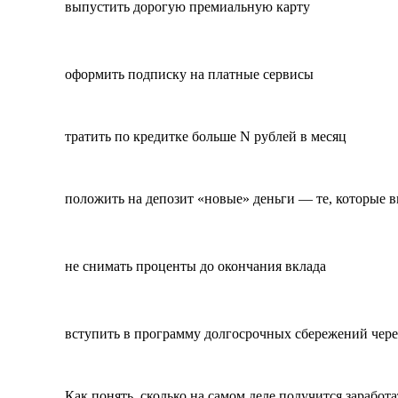
выпустить дорогую премиальную карту
оформить подписку на платные сервисы
тратить по кредитке больше N рублей в месяц
положить на депозит «новые» деньги — те, которые в
не снимать проценты до окончания вклада
вступить в программу долгосрочных сбережений чере
Как понять, сколько на самом деле получится заработа