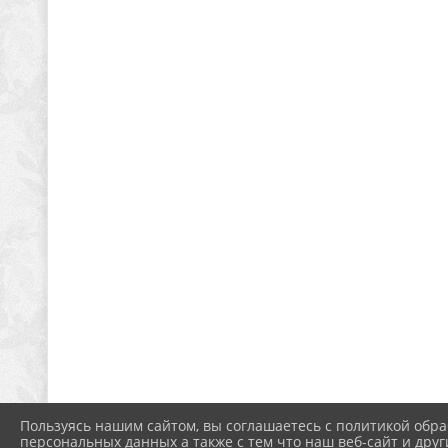
Пользуясь нашим сайтом, вы соглашаетесь с политикой обра
персональных данных а также с тем что наш веб-сайт и друг