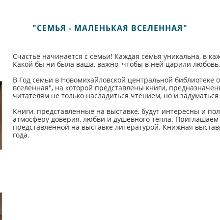
"СЕМЬЯ - МАЛЕНЬКАЯ ВСЕЛЕННАЯ"
Счастье начинается с семьи! Каждая семья уникальна, в каж
Какой бы ни была ваша, важно, чтобы в ней царили любовь,
В Год семьи в Новомихайловской центральной библиотеке о
вселенная", на которой представлены книги, предназначен
читателям не только насладиться чтением, но и задуматься
Книги, представленные на выставке, будут интересны и пол
атмосферу доверия, любви и душевного тепла. Приглашаем 
представленной на выставке литературой. Книжная выставка
года.