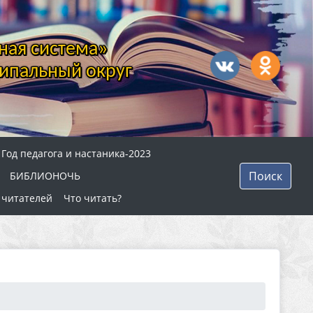
ная система»
ипальный округ
Год педагога и настаника-2023
Поиск
БИБЛИОНОЧЬ
 читателей
Что читать?