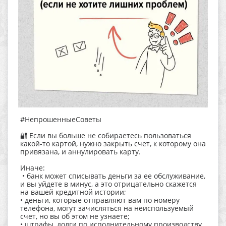
#НепрошенныеСоветы
🔐 Если вы больше не собираетесь пользоваться
какой-то картой, нужно закрыть счет, к которому она
привязана, и аннулировать карту.
Иначе:
• банк может списывать деньги за ее обслуживание,
и вы уйдете в минус, а это отрицательно скажется
на вашей кредитной истории;
• деньги, которые отправляют вам по номеру
телефона, могут зачисляться на неиспользуемый
счет, но вы об этом не узнаете;
• штрафы, долги по исполнительному производству