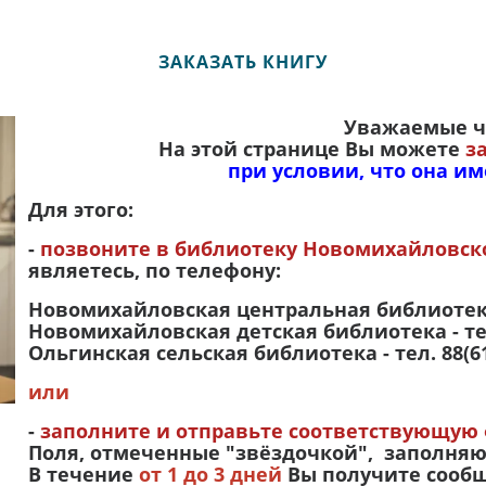
ЗАКАЗАТЬ КНИГУ
Уважаемые ч
На этой странице Вы можете
з
при условии, что она им
Для этого:
-
позвоните в библиотеку Новомихайловско
являетесь, по телефону:
Новомихайловская центральная библиотека -
Новомихайловская детская библиотека - тел
Ольгинская сельская библиотека - тел. 88(6
или
-
заполните и отправьте соответствующую
Поля, отмеченные "звёздочкой", заполняю
В течение
от 1 до 3 дней
Вы получите сооб