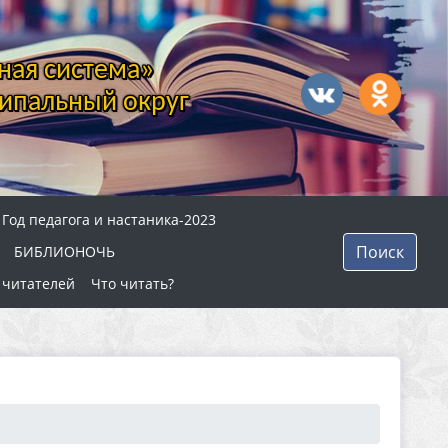
ная система»
ипальный округ
Год педагога и настаника-2023
Поиск
БИБЛИОНОЧЬ
 читателей
Что читать?