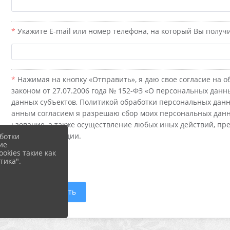
Укажите E-mail или номер телефона, на который Вы получи
Нажимая на кнопку «Отправить», я даю свое согласие на о
законом от 27.07.2006 года № 152-ФЗ «О персональных данн
данных субъектов, Политикой обработки персональных данн
анным согласием я разрешаю сбор моих персональных данны
ьзование, а также осуществление любых иных действий, п
ийской Федерации.
ботки
ие
okies такие как
ДА
тика".
Отправить