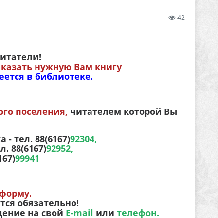
42
итатели!
аказать нужную Вам книгу
еется в библиотеке.
го поселения,
читателем которой Вы
 тел. 88(6167)
92304,
. 88(6167)
92952,
167)
99941
 форму
.
тся обязательно!
щение на свой
E-mail
или
телефон.