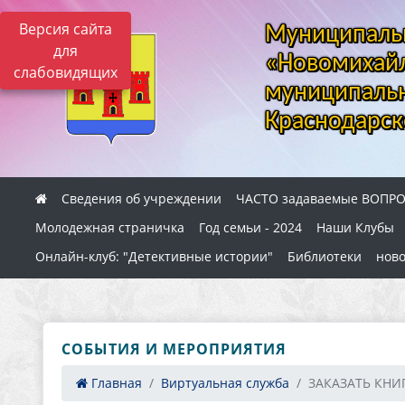
Версия сайта
Муниципальн
для
«Новомихайл
слабовидящих
муниципальн
Краснодарск
Сведения об учреждении
ЧАСТО задаваемые ВОПР
Молодежная страничка
Год семьи - 2024
Наши Клубы
Онлайн-клуб: "Детективные истории"
Библиотеки
ново
СОБЫТИЯ И МЕРОПРИЯТИЯ
Главная
Виртуальная служба
ЗАКАЗАТЬ КНИ