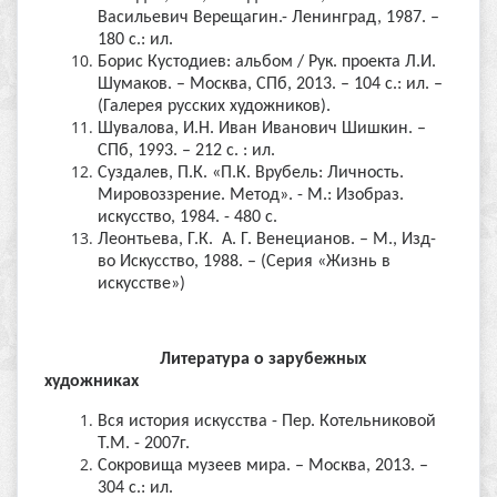
Васильевич Верещагин.- Ленинград, 1987. –
180 с.: ил.
Борис Кустодиев: альбом / Рук. проекта Л.И.
Шумаков. – Москва, СПб, 2013. – 104 с.: ил. –
(Галерея русских художников).
Шувалова, И.Н. Иван Иванович Шишкин. –
СПб, 1993. – 212 с. : ил.
Суздалев, П.К. «П.К. Врубель: Личность.
Мировоззрение. Метод». - М.: Изобраз.
искусство, 1984. - 480 с.
Леонтьева, Г.К. А. Г. Венецианов. – М., Изд-
во Искусство, 1988. – (Серия «Жизнь в
искусстве»)
Литература о зарубежных
художниках
Вся история искусства - Пер. Котельниковой
Т.М. - 2007г.
Сокровища музеев мира. – Москва, 2013. –
304 с.: ил.