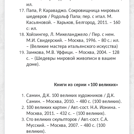
ил.
Папа, Р. Караваджо. Сокровищница мировых
шедевров / Родольф Папа; пер. с итал. М.
Касьяновой. – Харьков, Белгород, 2011. – 160
с: ил.
Хойзингер, Л. Микеланджело / Пер. с нем.
М.И. Свидерский. – Москва, 1996. – 80 с.: ил.
– (Великие мастера итальянского искусства)
Замкова, М.В. Уффици. – Москва, 2004. – 128
с. – (Шедевры мировой живописи в вашем
доме).
Книги из серии «100 великих»
Самин, Д.К. 100 великих художников / Д.К.
Самин. – Москва, 2010. – 480 с. (100 великих).
100 великих картин / Авт.-сост. Н.А. Ионина. –
Москва, 2011. – 432 с. – (100 великих).
Сто великих скульпторов / Авт.-сост. С.А.
Мусский. – Москва, 2007. – 480 с. (100
великих).