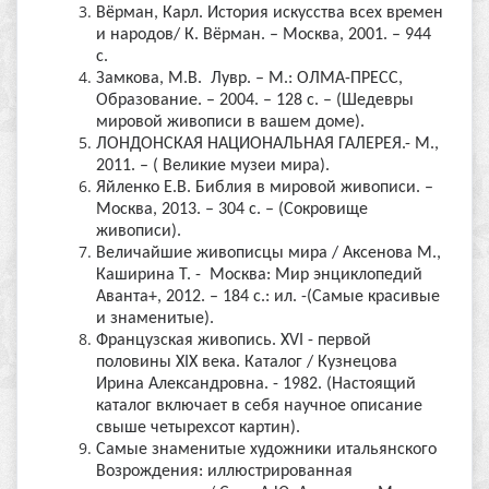
Вёрман, Карл. История искусства всех времен
и народов/ К. Вёрман. – Москва, 2001. – 944
с.
Замкова, М.В. Лувр. – М.: ОЛМА-ПРЕСС,
Образование. – 2004. – 128 с. – (Шедевры
мировой живописи в вашем доме).
ЛОНДОНСКАЯ НАЦИОНАЛЬНАЯ ГАЛЕРЕЯ.- М.,
2011. – ( Великие музеи мира).
Яйленко Е.В. Библия в мировой живописи. –
Москва, 2013. – 304 с. – (Сокровище
живописи).
Величайшие живописцы мира / Аксенова М.,
Каширина Т. - Москва: Мир энциклопедий
Аванта+, 2012. – 184 с.: ил. -(Самые красивые
и знаменитые).
Французская живопись. XVI - первой
половины XIX века. Каталог / Кузнецова
Ирина Александровна. - 1982. (Настоящий
каталог включает в себя научное описание
свыше четырехсот картин).
Самые знаменитые художники итальянского
Возрождения: иллюстрированная