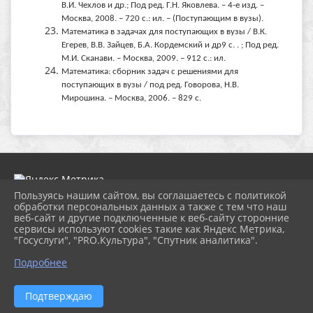
В.И. Чехлов и др.; Под ред. Г.Н. Яковлева. – 4-е изд. –
Москва, 2008. – 720 с.: ил. – (Поступающим в вузы).
Математика в задачах для поступающих в вузы / В.К.
Егерев, В.В. Зайцев, Б.А. Кордемский и др9 с. . ; Под ред.
М.И. Сканави. – Москва, 2009. – 912 с.: ил.
Математика: сборник задач с решениями для
поступающих в вузы / под ред. Говорова, Н.В.
Мирошина. – Москва, 2006. – 829 с.
Пользуясь нашим сайтом, вы соглашаетесь с политикой
обработки персональных данных а также с тем что наш
веб-сайт и другие подключенные к веб-сайту сторонние
2026 г. ngbs.kulturatuapse.ru
сервисы используют cookies такие как Яндекс Метрика,
Вход
"Госуслуги", "PRO.Культура", "Спутник аналитика".
Карта сайта
Политика обработки персональных данных
Подробнее
Сделано на KubCMS
Разработка и поддержка
Подтверждаю