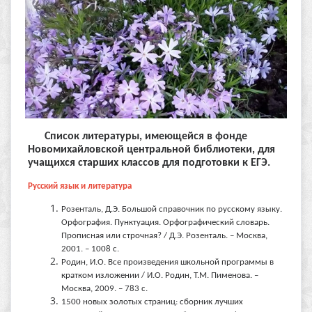
Список литературы, имеющейся в фонде
Новомихайловской центральной библиотеки, для
учащихся старших классов для подготовки к ЕГЭ.
Русский язык и литература
Розенталь, Д.Э. Большой справочник по русскому языку.
Орфография. Пунктуация. Орфографический словарь.
Прописная или строчная? / Д.Э. Розенталь. – Москва,
2001. – 1008 с.
Родин, И.О. Все произведения школьной программы в
кратком изложении / И.О. Родин, Т.М. Пименова. –
Москва, 2009. – 783 с.
1500 новых золотых страниц: сборник лучших