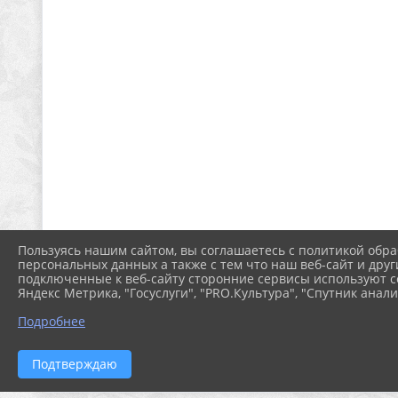
Пользуясь нашим сайтом, вы соглашаетесь с политикой обра
персональных данных а также с тем что наш веб-сайт и друг
подключенные к веб-сайту сторонние сервисы используют co
Яндекс Метрика, "Госуслуги", "PRO.Культура", "Спутник анали
Подробнее
Подтверждаю