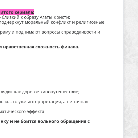
итого сериала:
 близкий к образу Агаты Кристи;
 подчеркнут моральный конфликт и религиозные
 драму и поднимают вопросы справедливости и
и нравственная сложность финала.
глядит как дорогое кинопутешествие;
сти: это уже интерпретация, а не точная
матического эффекта.
инку и не боится вольного обращения с