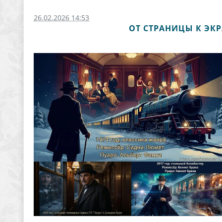
26.02.2026 14:53
​ ОТ СТРАНИЦЫ К Э