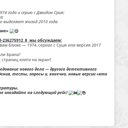
974 года и серию с Дэвидом Суше;
а;
то выделяют эпизод 2010 года.
ание»
ll-236275912_8 мы обсуждаем:
вам ближе — 1974, сериал с Суше или версия 2017
или Брана?
 страниц книги на экран?
едование нового дела — другого детективного
ения, тесты, опросы и, конечно, новые версии «кто
ературы.
 опоздайте на следующий рейс!