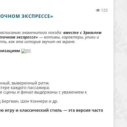
125
ОЧНОМ ЭКСПРЕССЕ» ​
расписанию знаменитого поезда:
вместе с Эркюлем
точном экспрессе»
— мотивы, характеры, улики и
ь, как эта история звучит на экране.
анизациям
ленный, выверенный ритм;
ктере каждого пассажира;
вые сцены и финал выдержаны с уважением к
 Бергман, Шон Коннери и др.
ую игру и классический стиль — эта версия часто