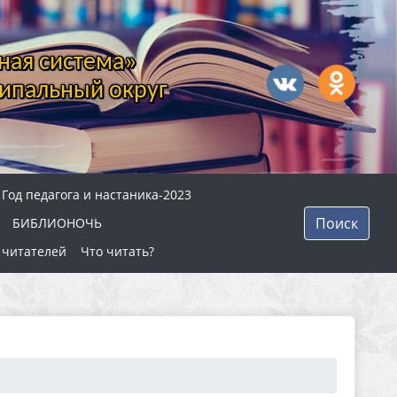
ная система»
ипальный округ
Год педагога и настаника-2023
Поиск
БИБЛИОНОЧЬ
 читателей
Что читать?